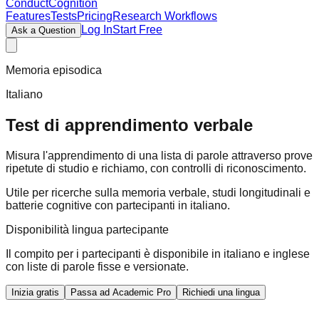
ConductCognition
Features
Tests
Pricing
Research Workflows
Log In
Start Free
Ask a Question
Memoria episodica
Italiano
Test di apprendimento verbale
Misura l'apprendimento di una lista di parole attraverso prove
ripetute di studio e richiamo, con controlli di riconoscimento.
Utile per ricerche sulla memoria verbale, studi longitudinali e
batterie cognitive con partecipanti in italiano.
Disponibilità lingua partecipante
Il compito per i partecipanti è disponibile in italiano e inglese
con liste di parole fisse e versionate.
Inizia gratis
Passa ad Academic Pro
Richiedi una lingua