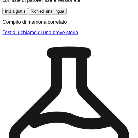
con liste di parole fisse e versionate.
Inizia gratis
Richiedi una lingua
Compito di memoria correlato
Test di richiamo di una breve storia