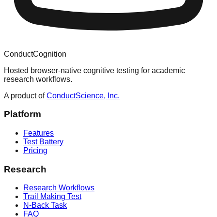
ConductCognition
Hosted browser-native cognitive testing for academic
research workflows.
A product of
ConductScience, Inc.
Platform
Features
Test Battery
Pricing
Research
Research Workflows
Trail Making Test
N-Back Task
FAQ